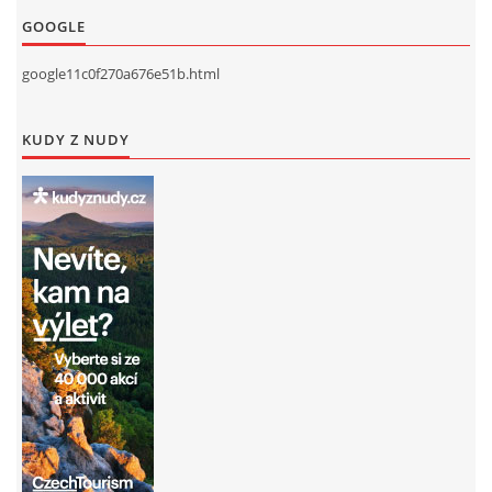
GOOGLE
google11c0f270a676e51b.html
KUDY Z NUDY