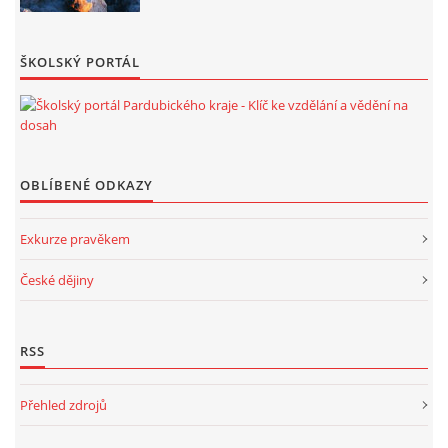
ŠKOLSKÝ PORTÁL
OBLÍBENÉ ODKAZY
Exkurze pravěkem
České dějiny
RSS
Přehled zdrojů