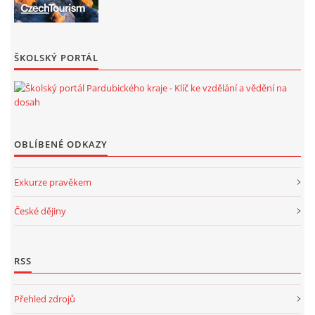
ŠKOLSKÝ PORTÁL
OBLÍBENÉ ODKAZY
Exkurze pravěkem
České dějiny
RSS
Přehled zdrojů