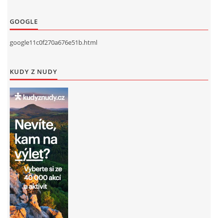
GOOGLE
google11c0f270a676e51b.html
KUDY Z NUDY