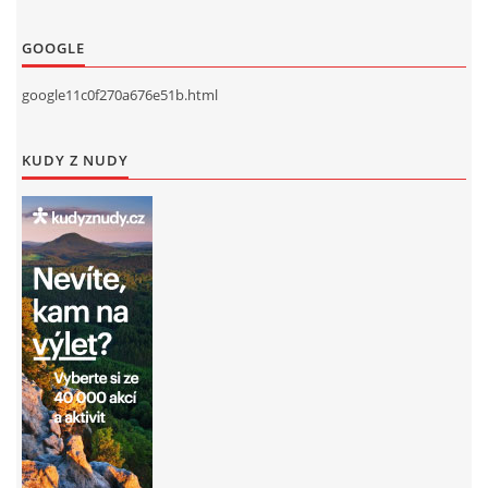
GOOGLE
google11c0f270a676e51b.html
KUDY Z NUDY