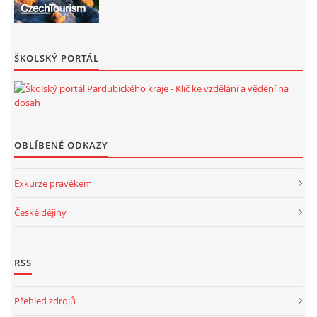
ŠKOLSKÝ PORTÁL
OBLÍBENÉ ODKAZY
Exkurze pravěkem
České dějiny
RSS
Přehled zdrojů