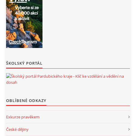
ŠKOLSKÝ PORTÁL
OBLÍBENÉ ODKAZY
Exkurze pravěkem
České dějiny