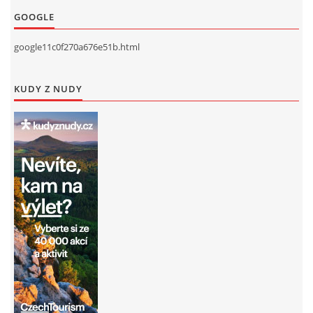
GOOGLE
google11c0f270a676e51b.html
KUDY Z NUDY