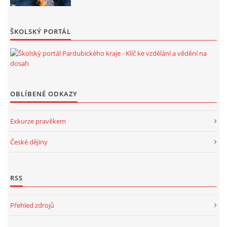
ŠKOLSKÝ PORTÁL
OBLÍBENÉ ODKAZY
Exkurze pravěkem
České dějiny
RSS
Přehled zdrojů