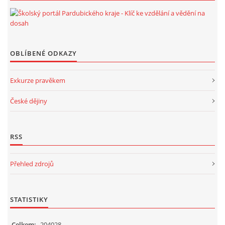
OBLÍBENÉ ODKAZY
Exkurze pravěkem
České dějiny
RSS
Přehled zdrojů
STATISTIKY
Celkem:
204028