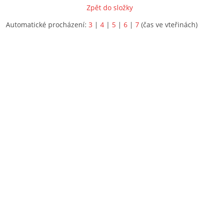
Zpět do složky
Automatické procházení:
3
|
4
|
5
|
6
|
7
(čas ve vteřinách)