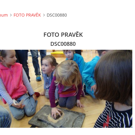
lbum
FOTO PRAVĚK
DSC00880
FOTO PRAVĚK
DSC00880