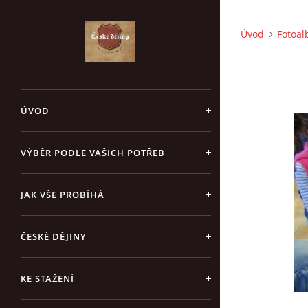
Úvod
Fotoa
ÚVOD
VÝBĚR PODLE VAŠICH POTŘEB
JAK VŠE PROBÍHÁ
ČESKÉ DĚJINY
KE STAŽENÍ