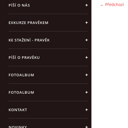
← Předchozí
PÍŠÍ O NÁS
EXKURZE PRAVĚKEM
KE STAŽENÍ - PRAVĚK
PÍŠÍ O PRAVĚKU
FOTOALBUM
FOTOALBUM
KONTAKT
NOVINKY