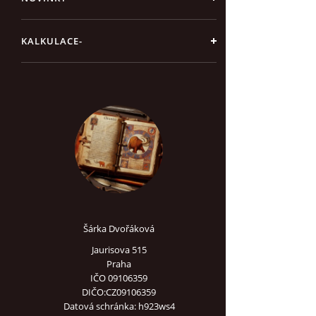
KALKULACE-
Šárka Dvořáková
Jaurisova 515
Praha
IČO 09106359
DIČO:CZ09106359
Datová schránka: h923ws4