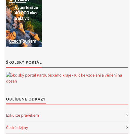
ŠKOLSKÝ PORTÁL
OBLÍBENÉ ODKAZY
Exkurze pravěkem
České dějiny