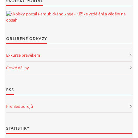
ŠKOLSKÝ PORTÁL
OBLÍBENÉ ODKAZY
Exkurze pravěkem
České dějiny
RSS
Přehled zdrojů
STATISTIKY