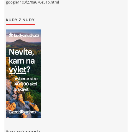
google11c0f270a676e51b.html
KUDY Z NUDY