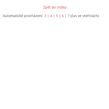
Zpět do složky
Automatické procházení:
3
|
4
|
5
|
6
|
7
(čas ve vteřinách)