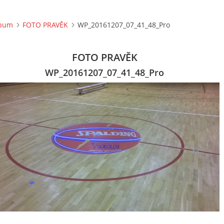
lbum
FOTO PRAVĚK
WP_20161207_07_41_48_Pro
FOTO PRAVĚK
WP_20161207_07_41_48_Pro