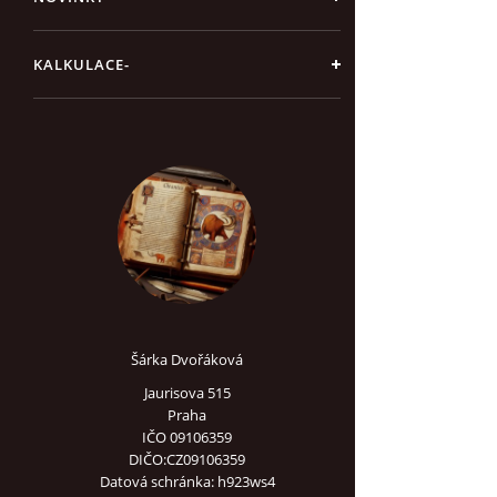
KALKULACE-
Šárka Dvořáková
Jaurisova 515
Praha
IČO 09106359
DIČO:CZ09106359
Datová schránka: h923ws4