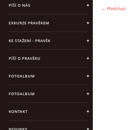
PÍŠÍ O NÁS
← Předchozí
EXKURZE PRAVĚKEM
KE STAŽENÍ - PRAVĚK
PÍŠÍ O PRAVĚKU
FOTOALBUM
FOTOALBUM
KONTAKT
NOVINKY