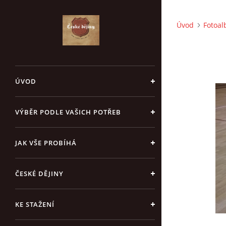
Úvod
Fotoa
ÚVOD
VÝBĚR PODLE VAŠICH POTŘEB
JAK VŠE PROBÍHÁ
ČESKÉ DĚJINY
KE STAŽENÍ