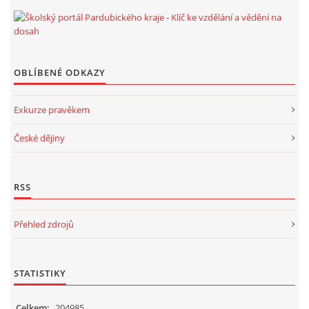
OBLÍBENÉ ODKAZY
Exkurze pravěkem
České dějiny
RSS
Přehled zdrojů
STATISTIKY
Celkem:
204985