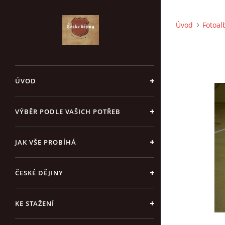
Úvod
Fotoa
ÚVOD
VÝBĚR PODLE VAŠICH POTŘEB
JAK VŠE PROBÍHÁ
ČESKÉ DĚJINY
KE STAŽENÍ