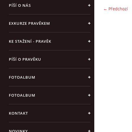
PÍŠÍ O NÁS
← Předchozí
EXKURZE PRAVĚKEM
KE STAŽENÍ - PRAVĚK
PÍŠÍ O PRAVĚKU
FOTOALBUM
FOTOALBUM
KONTAKT
NOVINKY