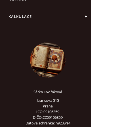
KALKULACE-
Šárka Dvořáková
Jaurisova 515
Praha
IČO 09106359
DIČO:CZ09106359
Datová schránka: h923ws4