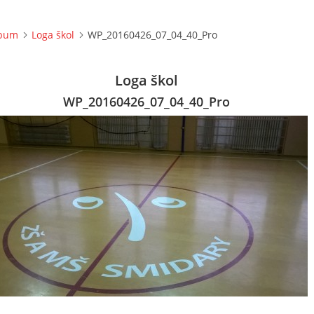
lbum
Loga škol
WP_20160426_07_04_40_Pro
Loga škol
WP_20160426_07_04_40_Pro