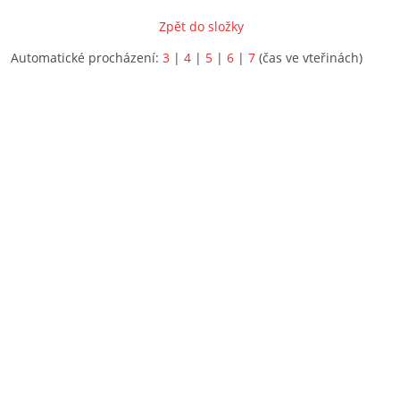
Zpět do složky
Automatické procházení:
3
|
4
|
5
|
6
|
7
(čas ve vteřinách)