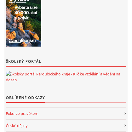
ŠKOLSKÝ PORTÁL
OBLÍBENÉ ODKAZY
Exkurze pravěkem
České dějiny