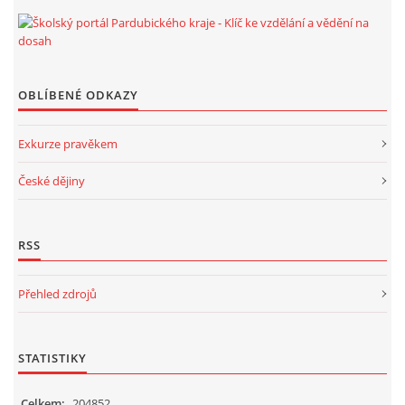
OBLÍBENÉ ODKAZY
Exkurze pravěkem
České dějiny
RSS
Přehled zdrojů
STATISTIKY
Celkem:
204852