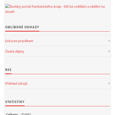
OBLÍBENÉ ODKAZY
Exkurze pravěkem
České dějiny
RSS
Přehled zdrojů
STATISTIKY
Celkem:
204851