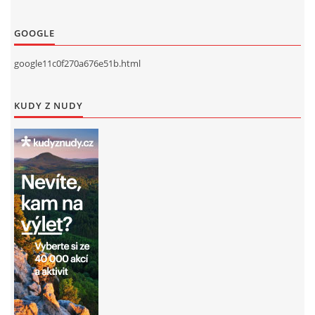
GOOGLE
google11c0f270a676e51b.html
KUDY Z NUDY