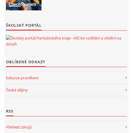
ŠKOLSKÝ PORTÁL
OBLÍBENÉ ODKAZY
Exkurze pravěkem
České dějiny
RSS
Přehled zdrojů