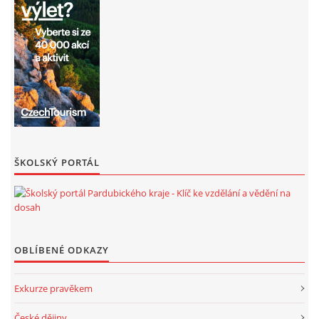
ŠKOLSKÝ PORTÁL
OBLÍBENÉ ODKAZY
Exkurze pravěkem
České dějiny