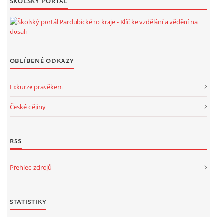
ŠKOLSKÝ PORTÁL
OBLÍBENÉ ODKAZY
Exkurze pravěkem
České dějiny
RSS
Přehled zdrojů
STATISTIKY