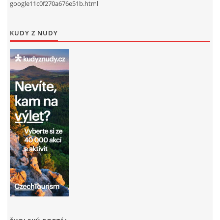
google11c0f270a676e51b.html
KUDY Z NUDY