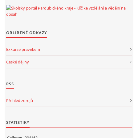
OBLÍBENÉ ODKAZY
Exkurze pravěkem
České dějiny
RSS
Přehled zdrojů
STATISTIKY
Celkem:
204163