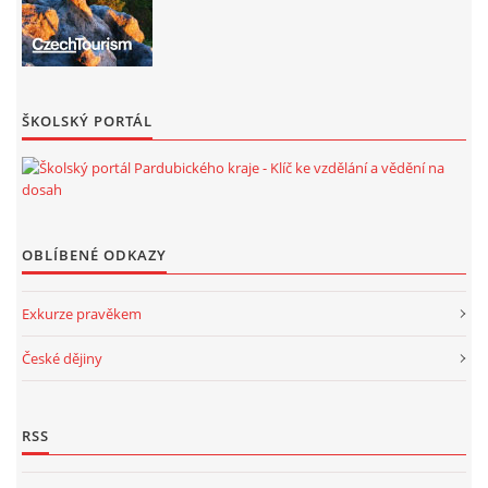
ŠKOLSKÝ PORTÁL
OBLÍBENÉ ODKAZY
Exkurze pravěkem
České dějiny
RSS