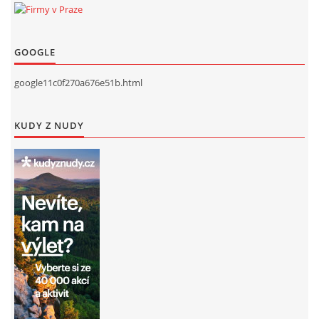
GOOGLE
google11c0f270a676e51b.html
KUDY Z NUDY