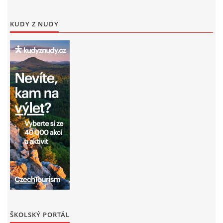
KUDY Z NUDY
ŠKOLSKÝ PORTÁL