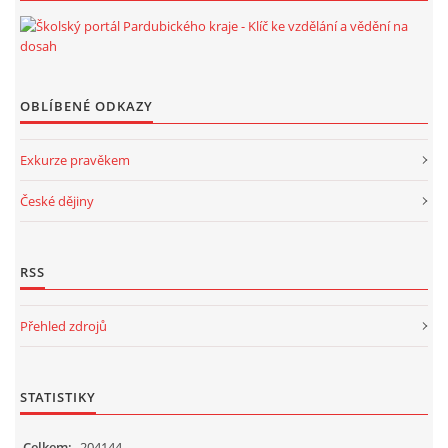
OBLÍBENÉ ODKAZY
Exkurze pravěkem
České dějiny
RSS
Přehled zdrojů
STATISTIKY
Celkem:
204144