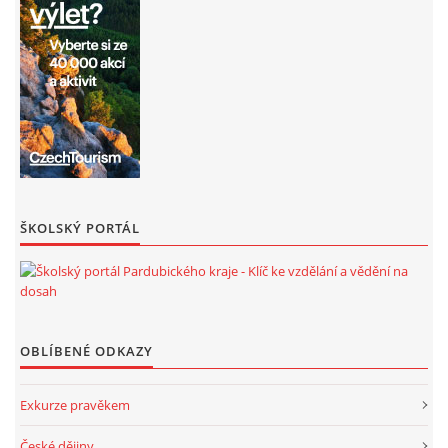
ŠKOLSKÝ PORTÁL
OBLÍBENÉ ODKAZY
Exkurze pravěkem
České dějiny